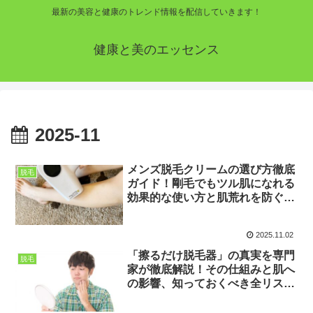
最新の美容と健康のトレンド情報を配信していきます！
健康と美のエッセンス
2025-11
メンズ脱毛クリームの選び方徹底
脱毛
ガイド！剛毛でもツル肌になれる
効果的な使い方と肌荒れを防ぐ専
門知識 👨‍🦱✨
2025.11.02
「擦るだけ脱毛器」の真実を専門
脱毛
家が徹底解説！その仕組みと肌へ
の影響、知っておくべき全リスク
と効果 💎