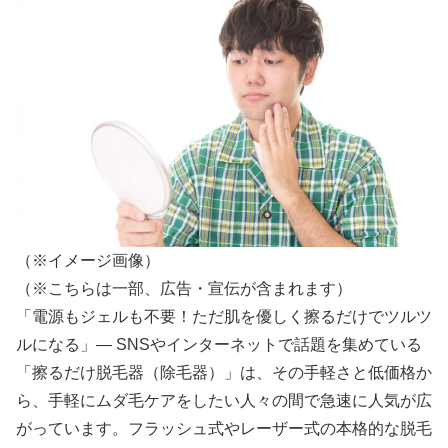
（※イメージ画像）
（※こちらは一部、広告・宣伝が含まれます）
「電源もジェルも不要！ただ肌を優しく擦るだけでツルツ
ルになる」— SNSやインターネットで話題を集めている
「擦るだけ脱毛器（除毛器）」は、その手軽さと低価格か
ら、手軽にムダ毛ケアをしたい人々の間で急速に人気が広
がっています。フラッシュ式やレーザー式の本格的な脱毛