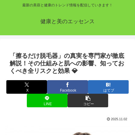
最新の美容と健康のトレンド情報を配信していきます！
健康と美のエッセンス
「擦るだけ脱毛器」の真実を専門家が徹底
解説！その仕組みと肌への影響、知ってお
くべき全リスクと効果 💎
X
Facebook
はてブ
LINE
コピー
2025.11.02