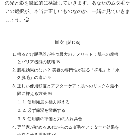
の光と影を徹底的に検証していきます。あなたのムダ毛ケ
アの選択が、本当に正しいものなのか、一緒に見ていきま
しょう。🤔
目次
擦るだけ脱毛器が持つ最大のデメリット：肌への摩擦
とバリア機能の破壊 🚨
脱毛効果はない？ 美容の専門性が語る「抑毛」と「永
久脱毛」の違い ✨
正しい使用頻度とアフターケア：肌へのリスクを最小
限に抑える方法 🛀
1. 使用頻度を極力抑える
2. 必ず保湿を徹底する
3. 使用前の準備と力の入れ具合
専門家が勧める30代からのムダ毛ケア：安全と効果を
両立させる選択肢 🌿