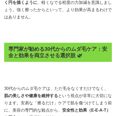
く円を描くように
、軽くなでる程度の力加減を意識しまし
ょう。強く擦ったからといって、より効果が高まるわけで
はありません。
専門家が勧める30代からのムダ毛ケア：安
全と効果を両立させる選択肢 🌿
30代からのムダ毛ケアは、ただ毛をなくすだけでなく、
肌の美しさや健康を維持する
という視点が非常に大切にな
ります。安易な「擦るだけ」ケアで肌を傷つけてしまう前
に、美容の専門的な観点から、
安全性と効果（E-E-A-T）