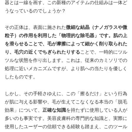
器とは一線を画す、この新種のアイテムの仕組みは一体ど
うなっているのでしょうか？
その正体は、表面に施された
微細な結晶（ナノガラスや微
粒子）の作用を利用した「物理的な除毛器」です。肌の上
を滑らせることで、毛が摩擦によって細かく削り取られた
り、毛穴の近くでちぎられたりする
ことで、一時的にツル
ツルな状態を作り出します。これは、従来のカミソリでの
処理に近いメカニズムですが、より肌への当たりを優しく
したものです。
しかし、その手軽さゆえに、この「擦るだけ」という行為
が肌に与える影響や、毛が生えてこなくなる本当の「脱毛
効果」について、
正確な知識
を持たずに使用している人が
多いのも事実です。美容皮膚科の専門的な知識と、実際に
使用したユーザーの信頼できる経験も踏まえ、このツール