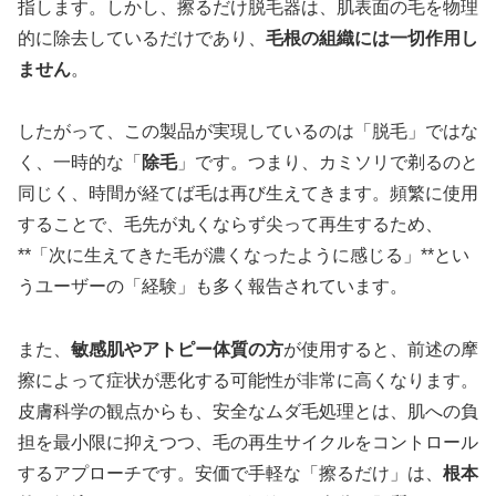
指します。しかし、擦るだけ脱毛器は、肌表面の毛を物理
的に除去しているだけであり、
毛根の組織には一切作用し
ません
。
したがって、この製品が実現しているのは「脱毛」ではな
く、一時的な「
除毛
」です。つまり、カミソリで剃るのと
同じく、時間が経てば毛は再び生えてきます。頻繁に使用
することで、毛先が丸くならず尖って再生するため、
**「次に生えてきた毛が濃くなったように感じる」**とい
うユーザーの「経験」も多く報告されています。
また、
敏感肌やアトピー体質の方
が使用すると、前述の摩
擦によって症状が悪化する可能性が非常に高くなります。
皮膚科学の観点からも、安全なムダ毛処理とは、肌への負
担を最小限に抑えつつ、毛の再生サイクルをコントロール
するアプローチです。安価で手軽な「擦るだけ」は、
根本