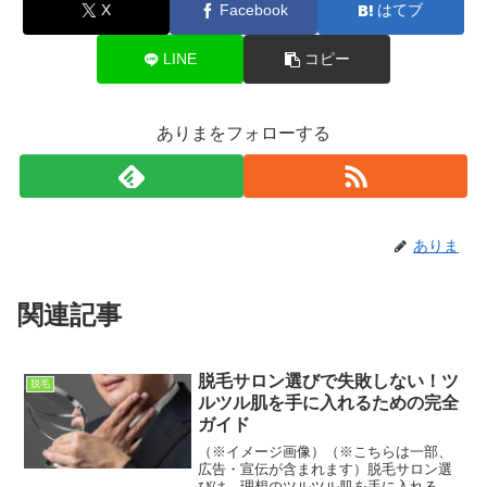
X
Facebook
はてブ
LINE
コピー
ありまをフォローする
ありま
関連記事
脱毛サロン選びで失敗しない！ツ
脱毛
ルツル肌を手に入れるための完全
ガイド
（※イメージ画像）（※こちらは一部、
広告・宣伝が含まれます）脱毛サロン選
びは、理想のツルツル肌を手に入れるた