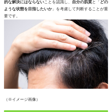
的な解決にはならない
ことを認識し、
自分の肌質
と「
どの
ような状態を目指したいか
」を考慮して判断することが重
要です。
（※イメージ画像）