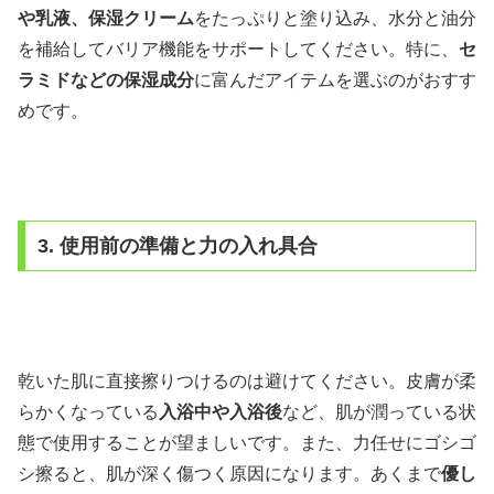
や乳液、保湿クリーム
をたっぷりと塗り込み、水分と油分
を補給してバリア機能をサポートしてください。特に、
セ
ラミドなどの保湿成分
に富んだアイテムを選ぶのがおすす
めです。
3. 使用前の準備と力の入れ具合
乾いた肌に直接擦りつけるのは避けてください。皮膚が柔
らかくなっている
入浴中や入浴後
など、肌が潤っている状
態で使用することが望ましいです。また、力任せにゴシゴ
シ擦ると、肌が深く傷つく原因になります。あくまで
優し