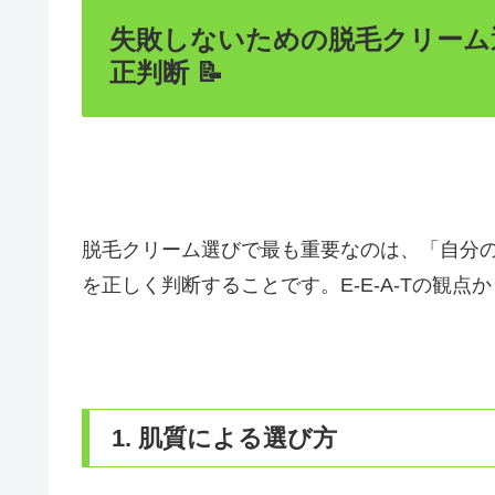
失敗しないための脱毛クリーム
正判断 📝
脱毛クリーム選びで最も重要なのは、「自分
を正しく判断することです。E-E-A-Tの観
1. 肌質による選び方