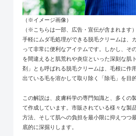
（※イメージ画像）
（※こちらは一部、広告・宣伝が含まれます
手軽にムダ毛処理ができる脱毛クリームは、
って非常に便利なアイテムです。しかし、そ
を間違えると肌荒れや炎症といった深刻な肌
剤」とも呼ばれる脱毛クリームは、毛根に作
出ている毛を溶かして取り除く「除毛」を目
この解説は、皮膚科学の専門知識と、多くの
て作成しています。市販されている様々な製
方法、そして肌への負担を最小限に抑えつつ
底的に深掘りします。