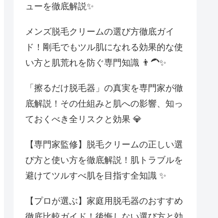
ューを徹底解説✨
メンズ脱毛クリームの選び方徹底ガイ
ド！剛毛でもツル肌になれる効果的な使
い方と肌荒れを防ぐ専門知識 👨‍🦱✨
「擦るだけ脱毛器」の真実を専門家が徹
底解説！その仕組みと肌への影響、知っ
ておくべき全リスクと効果 💎
【専門家監修】脱毛クリームの正しい選
び方と使い方を徹底解説！肌トラブルを
避けてツルすべ肌を目指す全知識 ✨
【プロが選ぶ】家庭用脱毛器のおすすめ
徹底比較ガイド！後悔しない選び方と効