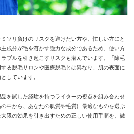
）
カミソリ負けのリスクを避けたい方や、忙しい方にと
の主成分が毛を溶かす強力な成分であるため、使い方
トラブルを引き起こすリスクも潜んでいます。「除毛
用する脱毛サロンや医療脱毛とは異なり、肌の表面に
的としています。
製品を試した経験を持つライターの視点を組み合わせ
品の中から、あなたの肌質や毛質に最適なものを選ぶ
最大限の効果を引き出すための正しい使用手順を、徹