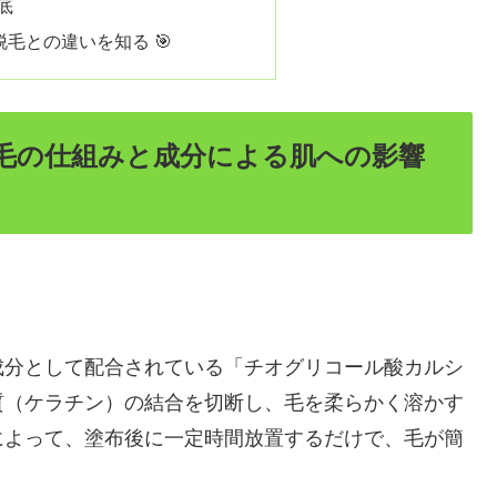
底
毛との違いを知る 🎯
毛の仕組みと成分による肌への影響
成分として配合されている「チオグリコール酸カルシ
質（ケラチン）の結合を切断し、毛を柔らかく溶かす
によって、塗布後に一定時間放置するだけで、毛が簡