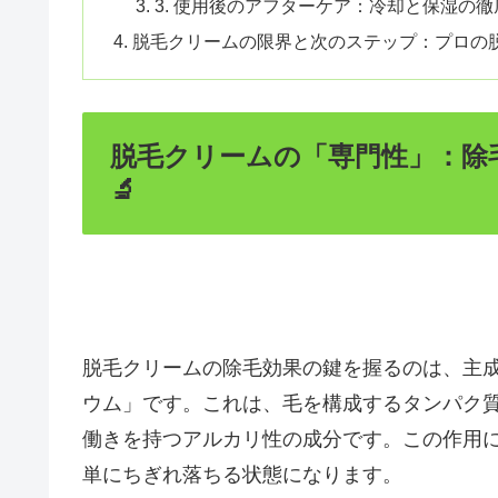
3. 使用後のアフターケア：冷却と保湿の徹
脱毛クリームの限界と次のステップ：プロの脱
脱毛クリームの「専門性」：除
🔬
脱毛クリームの除毛効果の鍵を握るのは、主
ウム」です。これは、毛を構成するタンパク
働きを持つアルカリ性の成分です。この作用
単にちぎれ落ちる状態になります。