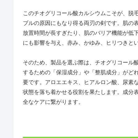
このチオグリコール酸カルシウムこそが、脱
ブルの原因にもなり得る両刃の剣です。肌の
放置時間が長すぎたり、肌のバリア機能が低
にも影響を与え、赤み、かゆみ、ヒリつきと
そのため、製品を選ぶ際は、チオグリコール
するための「保湿成分」や「整肌成分」がど
要です。アロエエキス、ヒアルロン酸、尿素
状態を落ち着かせる役割を果たします。成分
全なケアに繋がります。