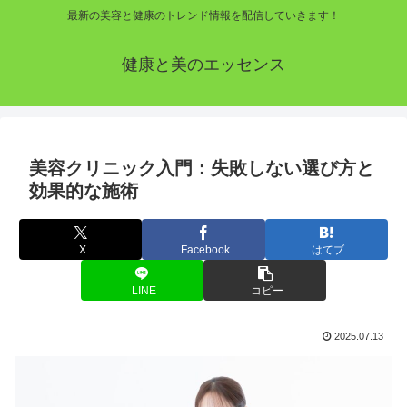
最新の美容と健康のトレンド情報を配信していきます！
健康と美のエッセンス
美容クリニック入門：失敗しない選び方と
効果的な施術
X
Facebook
はてブ
LINE
コピー
2025.07.13