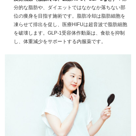
分的な脂肪や、ダイエットではなかなか落ちない部
位の痩身を目指す施術です。脂肪冷却は脂肪細胞を
凍らせて排出を促し、医療HIFUは超音波で脂肪細胞
を破壊します。GLP-1受容体作動薬は、食欲を抑制
し、体重減少をサポートする内服薬です。