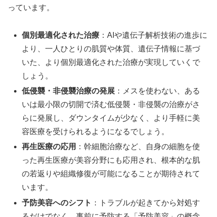
っています。
個別最適化された治療
：AIや遺伝子解析技術の進歩に
より、一人ひとりの肌質や体質、遺伝子情報に基づ
いた、より個別最適化された治療が実現していくで
しょう。
低侵襲・非侵襲治療の発展
：メスを使わない、ある
いは最小限の切開で済む低侵襲・非侵襲の治療がさ
らに発展し、ダウンタイムが少なく、より手軽に美
容医療を受けられるようになるでしょう。
再生医療の応用
：幹細胞治療など、自身の細胞を使
った再生医療が美容分野にも応用され、根本的な肌
の若返りや組織修復が可能になることが期待されて
います。
予防美容へのシフト
：トラブルが起きてから対処す
るだけでなく、事前に予防する「予防美容」の概念