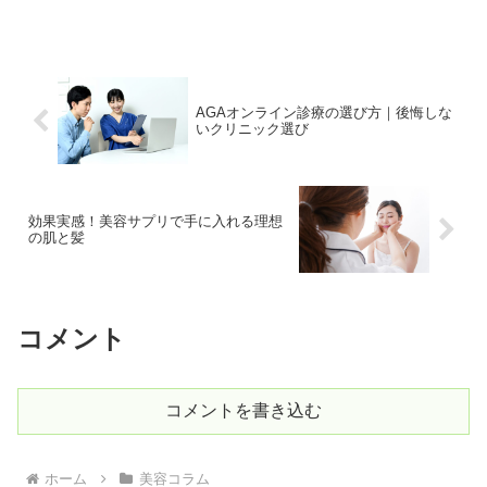
そう願うすべての方へ。美容クリニック
は、あなたの悩みに寄り添い、理想の自
分を実現するための強力なパートナーで
す。しかし、「どこを選べ...
AGAオンライン診療の選び方｜後悔しな
いクリニック選び
効果実感！美容サプリで手に入れる理想
の肌と髪
コメント
コメントを書き込む
ホーム
美容コラム