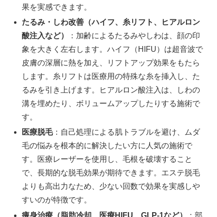
果を実感できます。
たるみ・しわ改善（ハイフ、糸リフト、ヒアルロン
酸注入など）
：加齢によるたるみやしわは、顔の印
象を大きく左右します。ハイフ（HIFU）は超音波で
皮膚の深層に熱を加え、リフトアップ効果をもたら
します。糸リフトは医療用の特殊な糸を挿入し、た
るみを引き上げます。ヒアルロン酸注入は、しわの
溝を埋めたり、ボリュームアップしたりする施術で
す。
医療脱毛
：自己処理による肌トラブルを避け、ムダ
毛の悩みを根本的に解決したい方に人気の施術で
す。医療レーザーを使用し、毛根を破壊すること
で、長期的な脱毛効果が期待できます。エステ脱毛
よりも高出力なため、少ない回数で効果を実感しや
すいのが特徴です。
痩身治療（脂肪冷却、医療HIFU、GLP-1など）
：部