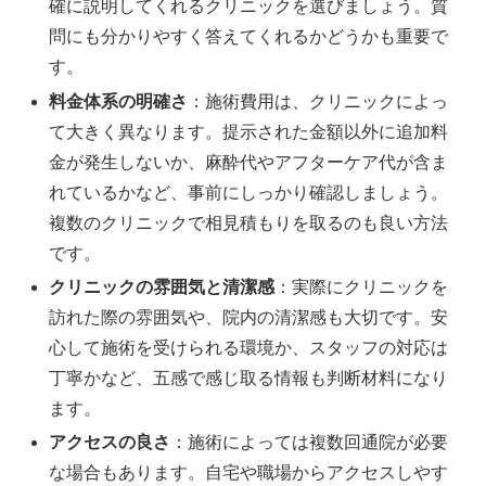
確に説明してくれるクリニックを選びましょう。質
問にも分かりやすく答えてくれるかどうかも重要で
す。
料金体系の明確さ
：施術費用は、クリニックによっ
て大きく異なります。提示された金額以外に追加料
金が発生しないか、麻酔代やアフターケア代が含ま
れているかなど、事前にしっかり確認しましょう。
複数のクリニックで相見積もりを取るのも良い方法
です。
クリニックの雰囲気と清潔感
：実際にクリニックを
訪れた際の雰囲気や、院内の清潔感も大切です。安
心して施術を受けられる環境か、スタッフの対応は
丁寧かなど、五感で感じ取る情報も判断材料になり
ます。
アクセスの良さ
：施術によっては複数回通院が必要
な場合もあります。自宅や職場からアクセスしやす