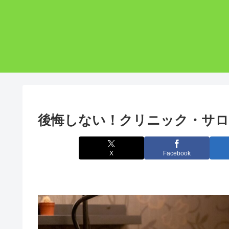
後悔しない！クリニック・サ
X
Facebook