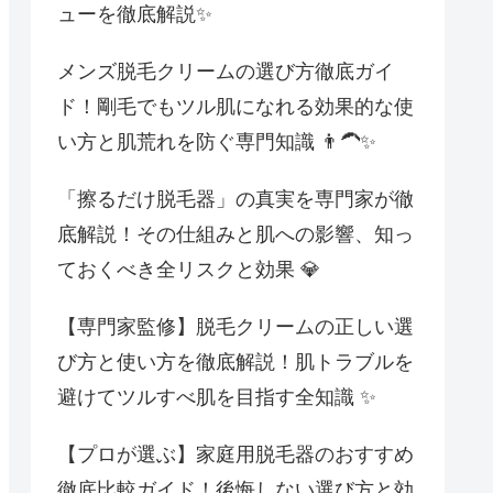
ューを徹底解説✨
メンズ脱毛クリームの選び方徹底ガイ
ド！剛毛でもツル肌になれる効果的な使
い方と肌荒れを防ぐ専門知識 👨‍🦱✨
「擦るだけ脱毛器」の真実を専門家が徹
底解説！その仕組みと肌への影響、知っ
ておくべき全リスクと効果 💎
【専門家監修】脱毛クリームの正しい選
び方と使い方を徹底解説！肌トラブルを
避けてツルすべ肌を目指す全知識 ✨
【プロが選ぶ】家庭用脱毛器のおすすめ
徹底比較ガイド！後悔しない選び方と効