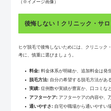
（※イメージ画像）
後悔しない！クリニック・サロ
ヒゲ脱毛で後悔しないためには、クリニック
考に、慎重に選びましょう。
料金:
料金体系が明確か、追加料金は発
脱毛方法:
自分の希望する脱毛方法があ
実績:
症例数や実績が豊富か、口コミな
アフターケア:
アフターケアの内容や、
通いやすさ:
自宅や職場から通いやすい