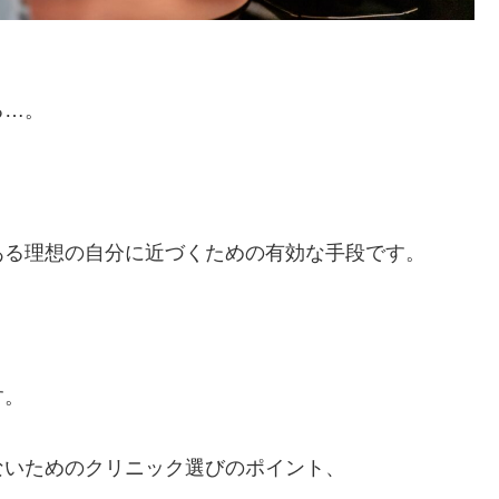
る…。
。
ある理想の自分に近づくための有効な手段です。
す。
ないためのクリニック選びのポイント、