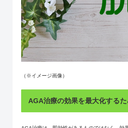
（※イメージ画像）
AGA治療の効果を最大化する
AGA治療は、即効性があるものではなく、効