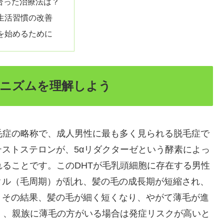
合った治療法は？
生活習慣の改善
を始めるために
カニズムを理解しよう
は、男性型脱毛症の略称で、成人男性に最も多く見られる脱毛症で
ストステロンが、5αリダクターゼという酵素によっ
れることです。このDHTが毛乳頭細胞に存在する男性
クル（毛周期）が乱れ、髪の毛の成長期が短縮され、
。その結果、髪の毛が細く短くなり、やがて薄毛が進
く、親族に薄毛の方がいる場合は発症リスクが高いと