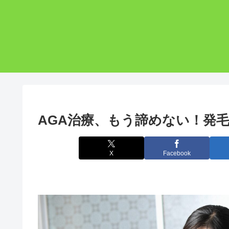
AGA治療、もう諦めない！発
X
Facebook