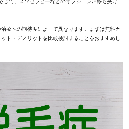
応じて、メソセラピーなどのオプション治療も受け
や治療への期待度によって異なります。まずは無料カ
リット・デメリットを比較検討することをおすすめし