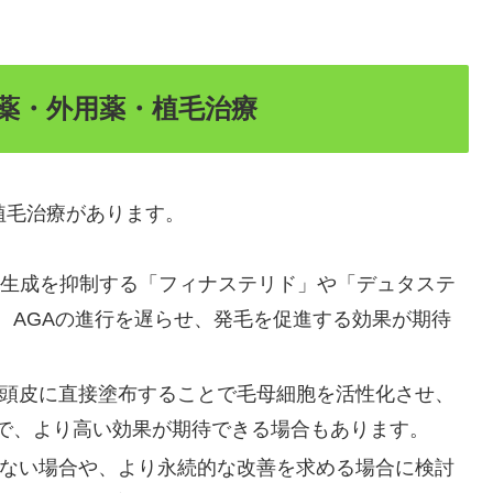
服薬・外用薬・植毛治療
植毛治療があります。
の生成を抑制する「フィナステリド」や「デュタステ
、AGAの進行を遅らせ、発毛を促進する効果が期待
頭皮に直接塗布することで毛母細胞を活性化させ、
で、より高い効果が期待できる場合もあります。
ない場合や、より永続的な改善を求める場合に検討