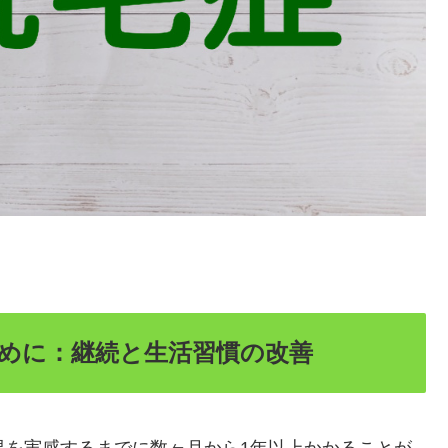
ために：継続と生活習慣の改善
果を実感するまでに数ヶ月から1年以上かかることが