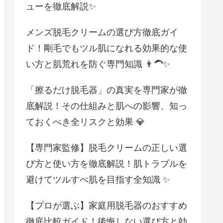
ューを徹底解説✨
メンズ脱毛クリームの選び方徹底ガイ
ド！剛毛でもツル肌になれる効果的な使
い方と肌荒れを防ぐ専門知識 👨‍🦱✨
「擦るだけ脱毛器」の真実を専門家が徹
底解説！その仕組みと肌への影響、知っ
ておくべき全リスクと効果 💎
【専門家監修】脱毛クリームの正しい選
び方と使い方を徹底解説！肌トラブルを
避けてツルすべ肌を目指す全知識 ✨
【プロが選ぶ】家庭用脱毛器のおすすめ
徹底比較ガイド！後悔しない選び方と効