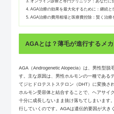
オンライン診療と専門クリニック：あなたに
AGA治療の効果を最大化するために：継続と
AGA治療の費用相場と医療費控除：賢く治療
AGAとは？薄毛が進行するメ
AGA（Androgenetic Alopecia）
す。主な原因は、男性ホルモンの一種であるテ
てジヒドロテストステロン（DHT）に変換さ
ホルモン受容体と結合することで、ヘアサイ
十分に成長しないまま抜け落ちてしまいます
行していくのです。AGAは遺伝的要因が大き