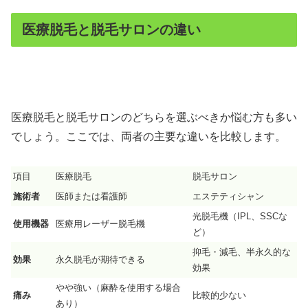
医療脱毛と脱毛サロンの違い
医療脱毛と脱毛サロンのどちらを選ぶべきか悩む方も多い
でしょう。ここでは、両者の主要な違いを比較します。
項目
医療脱毛
脱毛サロン
施術者
医師または看護師
エステティシャン
光脱毛機（IPL、SSCな
使用機器
医療用レーザー脱毛機
ど）
抑毛・減毛、半永久的な
効果
永久脱毛が期待できる
効果
やや強い（麻酔を使用する場合
痛み
比較的少ない
あり）