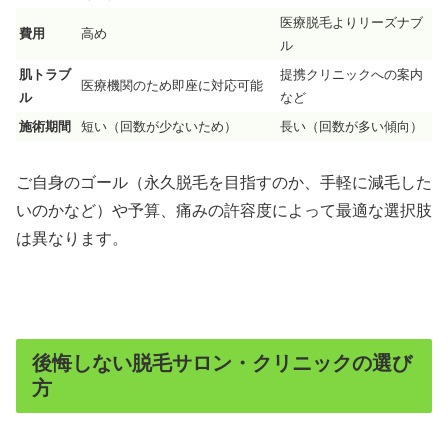
医療脱毛よりリーズナブ
費用
高め
ル
肌トラブ
提携クリニックへの案内
医療機関のため即座に対応可能
ル
など
施術期間
短い（回数が少ないため）
長い（回数が多い傾向）
ご自身のゴール（永久脱毛を目指すのか、手軽に減毛した
いのかなど）や予算、痛みの許容度によって最適な選択肢
は異なります。
後悔しない脱毛サロン・クリニックの選び
方